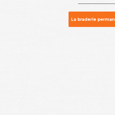
La braderie permane