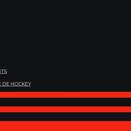
NTS
E DE HOCKEY