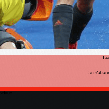
Tex
Je m'abonn
ociaux