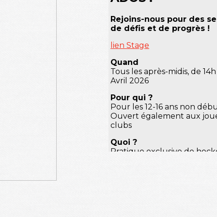
Rejoins-nous pour des se
de défis et de progrès !
lien Stage
Quand
Tous les après-midis, de 14h
Avril 2026
Pour qui ?
Pour les 12-16 ans non déb
Ouvert également aux joue
clubs
Quoi ?
Pratique exclusive de hock
entraînements dédiés et int