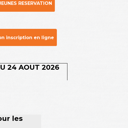
JEUNES RESERVATION
on inscription en ligne
AU 24 AOUT 2026
our les