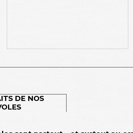
ITS DE NOS
VOLES