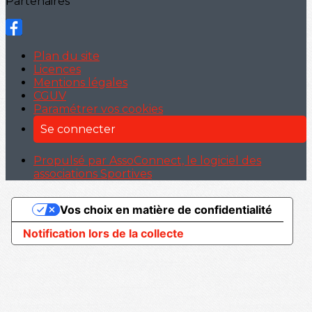
Partenaires
Plan du site
Licences
Mentions légales
CGUV
Paramétrer vos cookies
Se connecter
Propulsé par AssoConnect, le logiciel des
associations Sportives
Vos choix en matière de confidentialité
Notification lors de la collecte