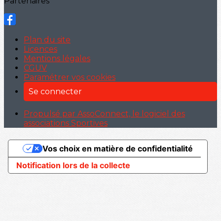
Partenaires
Plan du site
Licences
Mentions légales
CGUV
Paramétrer vos cookies
Se connecter
Propulsé par AssoConnect, le logiciel des
associations Sportives
Vos choix en matière de confidentialité
Notification lors de la collecte