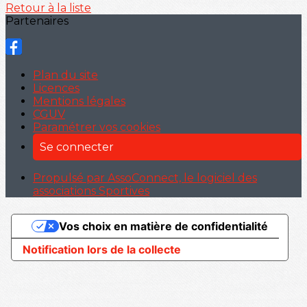
Retour à la liste
Partenaires
Plan du site
Licences
Mentions légales
CGUV
Paramétrer vos cookies
Se connecter
Propulsé par AssoConnect, le logiciel des
associations Sportives
Vos choix en matière de confidentialité
Notification lors de la collecte