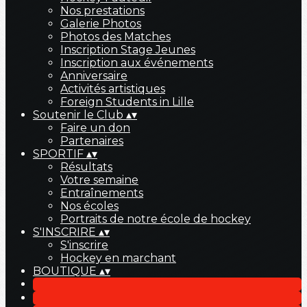
Nos prestations
Galerie Photos
Photos des Matches
Inscription Stage Jeunes
Inscription aux événements
Anniversaire
Activités artistiques
Foreign Students in Lille
Soutenir le Club
▴
▾
Faire un don
Partenaires
SPORTIF
▴
▾
Résultats
Votre semaine
Entraînements
Nos écoles
Portraits de notre école de hockey
S'INSCRIRE
▴
▾
S'inscrire
Hockey en marchant
BOUTIQUE
▴
▾