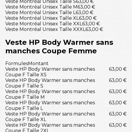
Veste Montréal Unisex Taille S
63,00 €
Veste Montréal Unisex Taille M
63,00 €
Veste Montréal Unisex Taille L
63,00 €
Veste Montréal Unisex Taille XL
63,00 €
Veste Montréal Unisex Taille XXL
63,00 €
Veste Montréal Unisex Taille XXXL
63,00 €
Veste HP Body Warmer sans
manches Coupe Femme
Formules
Montant
Veste HP Body Warmer sans manches
63,00 €
Coupe F Taille XS
Veste HP Body Warmer sans manches
63,00 €
Coupe F Taille S
Veste HP Body Warmer sans manches
63,00 €
Coupe F Taille M
Veste HP Body Warmer sans manches
63,00 €
Coupe F Taille L
Veste HP Body Warmer sans manches
63,00 €
Coupe F Taille XL
Veste HP Body Warmer sans manches
63,00 €
Coupe F Taille 2XL