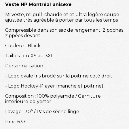
Veste HP Montréal unisexe
Mi veste, mi pull chaude et et ultra légère coupe
ajustée très agréable à porter par tous les temps.
Compressible dans son sac de rangement. 2 poches
zippées devant
Couleur : Black
Tailles : du XS au 3XL
Personnalisation :
- Logo ovale Iris brodé sur la poitrine coté droit
- Logo Hockey-Player (manche et poitrine)
Composition : 100% polyamide / Garniture
intérieure polyester
Lavage : 30° / Pas de sèche linge
Prix : 63 €