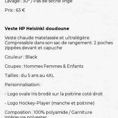
Lavage : 30° / Pas de sèche linge
Prix : 63 €
Veste HP Helsinki doudoune
Veste chaude matelassée et ultralégère.
Compressible dans son sac de rangement. 2 poches
zippées devant et capuche
Couleur : Black
Coupes : Hommes Femmes & Enfants
Tailles : du 5 ans au 4XL
Personnalisation :
- Logo ovale Iris brodé sur la poitrine coté droit
- Logo Hockey-Player (manche et poitrine)
Composition : 100% polyamide / Garniture
intérieure polyester