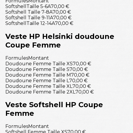
Formules
Montant
SoftshellTaille 5-6A
70,00 €
Softshell Taille 7-8A
70,00 €
Softshell Taille 9-11A
70,00 €
SoftshellTaille 12-14A
70,00 €
Veste HP Helsinki doudoune
Coupe Femme
Formules
Montant
Doudoune Femme Taille XS
70,00 €
Doudoune Femme Taille S
70,00 €
Doudoune Femme Taille M
70,00 €
Doudoune Femme Taille L
70,00 €
Doudoune Femme Taille XL
70,00 €
Doudoune Femme Taille 2XL
70,00 €
Veste Softshell HP Coupe
Femme
Formules
Montant
Softshell Femme Taille XS
70,00 €