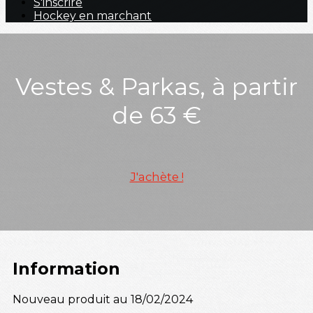
S'inscrire
Hockey en marchant
Vestes & Parkas, à partir
de 63 €
J'achète !
Information
Nouveau produit au 18/02/2024