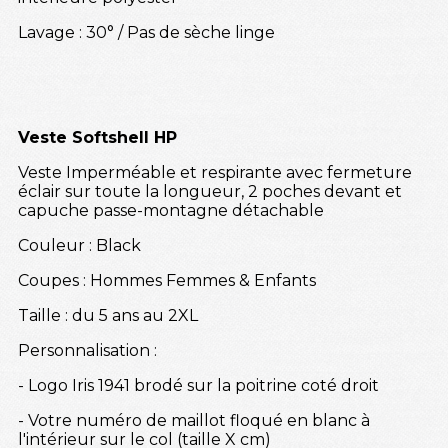
Lavage : 30° / Pas de sèche linge
Veste Softshell HP
Veste Imperméable et respirante avec fermeture
éclair sur toute la longueur, 2 poches devant et
capuche passe-montagne détachable
Couleur : Black
Coupes : Hommes Femmes & Enfants
Taille : du 5 ans au 2XL
Personnalisation :
- Logo Iris 1941 brodé sur la poitrine coté droit
- Votre numéro de maillot floqué en blanc à
l'intérieur sur le col (taille X cm)