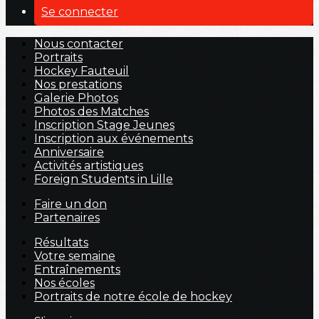
Se connecter
Nous contacter
Portraits
Hockey Fauteuil
Nos prestations
Galerie Photos
Photos des Matches
Inscription Stage Jeunes
Inscription aux événements
Anniversaire
Activités artistiques
Foreign Students in Lille
Faire un don
Partenaires
Résultats
Votre semaine
Entraînements
Nos écoles
Portraits de notre école de hockey