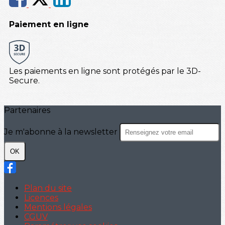
Paiement en ligne
Les paiements en ligne sont protégés par le 3D-
Secure.
Partenaires
Je m'abonne à la newsletter
OK
Plan du site
Licences
Mentions légales
CGUV