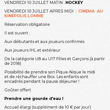
VENDREDI 10 JUILLET MATIN :
HOCKEY
VENDREDI 10 JUILLET APRES MIDI :
CINEMA AU
KINEPOLIS LOMME
Réservation obligatoire
Il est ouvert :
Aux débutants et aux joueurs confirmés
Aux joueurs IHL et extérieur
De la catégorie U8 au U17 Filles et Garçons (à partir
de 2018)
Possibilité de prendre son Pique-Nique le midi
et de réchauffer une Box. Les enfants sont
encadrés pendant la pause déjeuner !
Goûter offert
Prendre une gourde d'eau !
Accueil élargi (supplément de 10 € par jour)