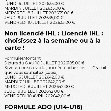
LUNDI 6 JUILLET 2026
35,00 €
MARDI 7 JUILLET 2026
35,00 €
MERCREDI 8 JUILLET 2026
35,00 €
JEUDI 9 JUILLET 2026
35,00 €
VENDREDI 10 JUILLET 2026
35,00 €
Non licencié IHL : Licencié IHL :
choisissez à la semaine ou à la
carte !
Formules
Montant
5 jours du 6 AU 10 JUILLET 2026
185,00 €
Si vous choisissez à la journée, cochez ce
Gratuit
que vous souhaitez (copie)
LUNDI 6 JUILLET 2026
42,00 €
MARDI 7 JUILLET 2026
42,00 €
MERCREDI 8 JUILLET 2026
42,00 €
JEUDI 9 JUILLET 2026
42,00 €
VENDREDI 10 AVRIL 2026
42,00 €
FORMULE ADO (U14-U16)