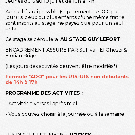
Jeunes du 6 au 10 juillet de 10h à 17h
Accueil élargi possible (supplément de 10 € par
jour) : si deux ou plus enfants d'une même fratrie
sont inscrits au stage, ne payez que pour un seul
enfant.
Ce stage se déroulera
AU STADE GUY LEFORT
ENCADREMENT ASSURE PAR Sullivan El Ghezzi &
Florian Brige
(Les jours des activités peuvent être modifiés*)
Formule "ADO" pour les U14-U16 non débutants
de 14h à 17h
PROGRAMME DES ACTIVITES :
- Activités diverses l'après midi
- Vous pouvez choisir à la journée ou à la semaine