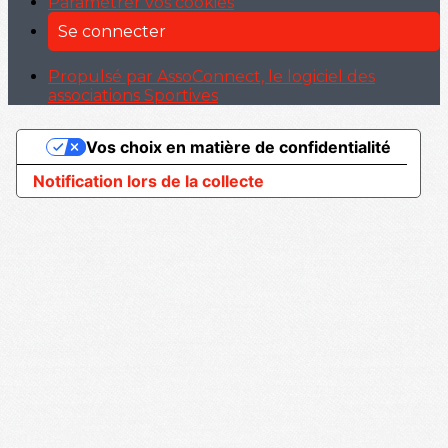
Paramétrer vos cookies
Se connecter
Propulsé par AssoConnect, le logiciel des
associations Sportives
Vos choix en matière de confidentialité
Notification lors de la collecte