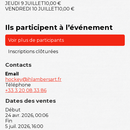
JEUDI 9 JUILLET
10,00 €
VENDREDI 10 JUILLET
10,00 €
Ils participent à l’événement
Voir plus de participants
Inscriptions clôturées
Contacts
Email
hockey@ihlambersart.fr
Téléphone
+33 3 20 08 33 86
Dates des ventes
Début
24 avr. 2026, 00:06
Fin
5 juil. 2026, 16:00