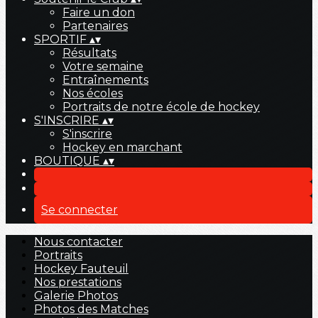
Faire un don
Partenaires
SPORTIF
▴
▾
Résultats
Votre semaine
Entraînements
Nos écoles
Portraits de notre école de hockey
S'INSCRIRE
▴
▾
S'inscrire
Hockey en marchant
BOUTIQUE
▴
▾
Se connecter
Nous contacter
Portraits
Hockey Fauteuil
Nos prestations
Galerie Photos
Photos des Matches