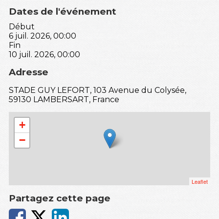
Dates de l'événement
Début
6 juil. 2026, 00:00
Fin
10 juil. 2026, 00:00
Adresse
STADE GUY LEFORT, 103 Avenue du Colysée,
59130 LAMBERSART, France
+
−
Leaflet
Partagez cette page