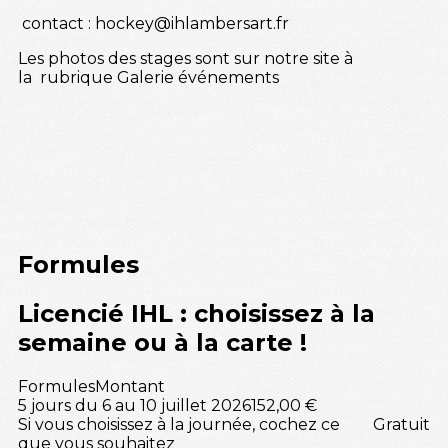
contact : hockey@ihlambersart.fr
Les photos des stages sont sur notre site à
la rubrique Galerie événements
Formules
Licencié IHL : choisissez à la
semaine ou à la carte !
Formules
Montant
5 jours du 6 au 10 juillet 2026
152,00 €
Si vous choisissez à la journée, cochez ce
Gratuit
que vous souhaitez